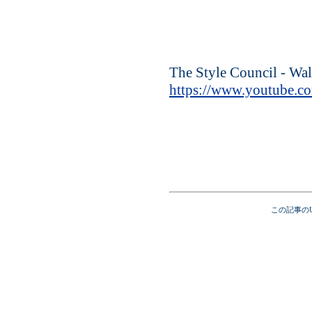
The Style Council - W
https://www.youtube.
この記事の