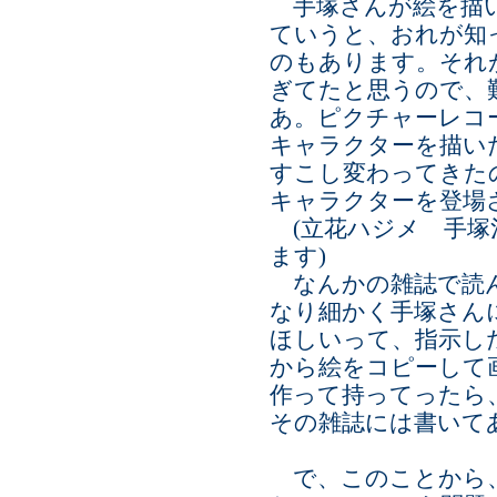
手塚さんが絵を描い
ていうと、おれが知
のもあります。それ
ぎてたと思うので、
あ。ピクチャーレコ
キャラクターを描い
すこし変わってきた
キャラクターを登場
(立花ハジメ 手塚
ます)
なんかの雑誌で読ん
なり細かく手塚さん
ほしいって、指示し
から絵をコピーして
作って持ってったら
その雑誌には書いて
で、このことから