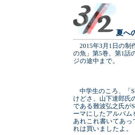
夏へ
2015年3月1日の制
の魚」第5巻、第1話
ジの途中まで。
中学生のころ、「S
けどさ、山下達郎氏
である難波弘之氏がS
ーマにしたアルバム
あれこれ書いてあっ
れは買いましたよ。