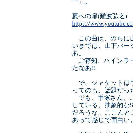
ー」。
夏への扉(難波弘之）
https://www.youtube
この曲は、のちに山
いまでは、山下バー
あ。
ご存知、ハインライ
たなあ!!
で、ジャケットは手
ってのも、話題だっ
でも、手塚さん、こ
している。抽象的な
だろうな。ここんと
あって感じで面白い